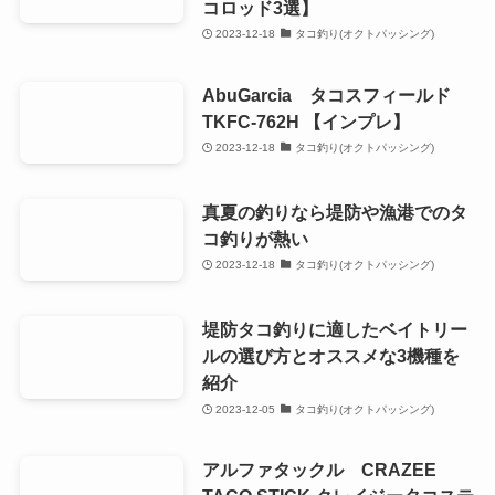
コロッド3選】
2023-12-18
タコ釣り(オクトパッシング)
AbuGarcia タコスフィールド
TKFC-762H 【インプレ】
2023-12-18
タコ釣り(オクトパッシング)
真夏の釣りなら堤防や漁港でのタ
コ釣りが熱い
2023-12-18
タコ釣り(オクトパッシング)
堤防タコ釣りに適したベイトリー
ルの選び方とオススメな3機種を
紹介
2023-12-05
タコ釣り(オクトパッシング)
アルファタックル CRAZEE