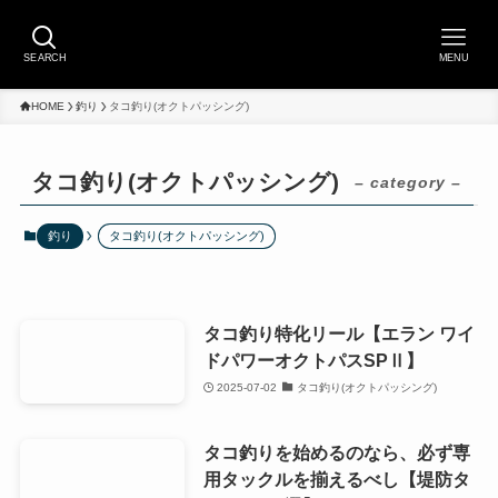
SEARCH
MENU
HOME
釣り
タコ釣り(オクトパッシング)
タコ釣り(オクトパッシング)
– category –
釣り
タコ釣り(オクトパッシング)
タコ釣り特化リール【エラン ワイ
ドパワーオクトパスSPⅡ】
2025-07-02
タコ釣り(オクトパッシング)
タコ釣りを始めるのなら、必ず専
用タックルを揃えるべし【堤防タ