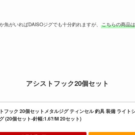
か魚がいればDAISOジグでも十分釣れますが、
こちらの商品
アシストフック20個セット
トフック 20個セットメタルジグ ティンセル 釣具 装備 ライト
 (20個セット-針幅:1.6?/M 20セット)