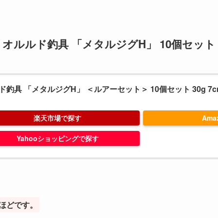
オルルド釣具 「メタルジグH」 10個セット
釣具 「メタルジグH」 ＜ルアーセット＞ 10個セット 30g 7cm /
楽天市場で探す
Ama
Yahooショッピングで探す
円ほどです。