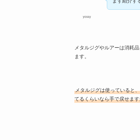
まず紹介す
yossy
メタルジグやルアーは消耗品
ます。
メタルジグは使っていると、
てるくらいなら手で戻せます