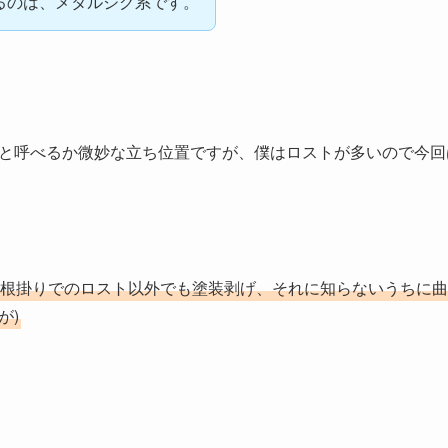
るのは、メタルジグ系です。
と呼べるか微妙な立ち位置ですが、僕はロストが多いので今回
根掛りでのロスト以外でも塗装剥げ、それに知らないうちに曲
が)