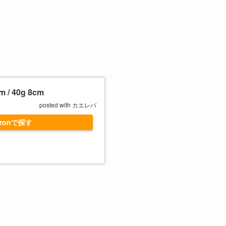
 40g 8cm
posted with
カエレバ
zonで探す