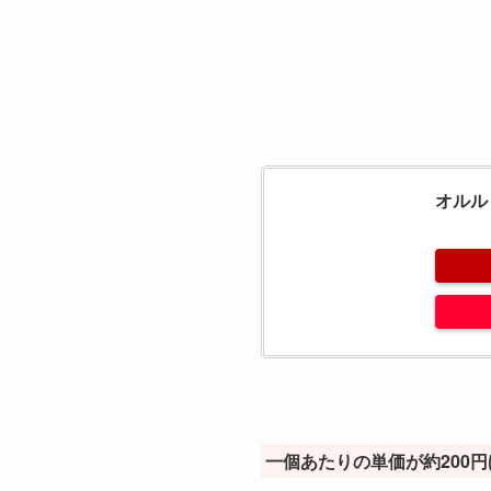
オルルド
一個あたりの単価が約200