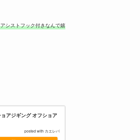
はアシストフック付きなんで嬉
ショアジギング オフショア
posted with
カエレバ