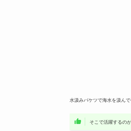
水汲みバケツで海水を汲んで
そこで活躍するの