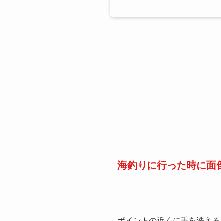
海釣りに行った時に面
ポイントの近くに手を洗える