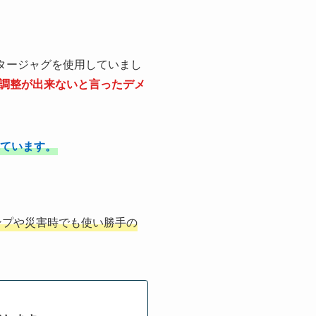
タージャグを使用していまし
調整が出来ないと言ったデメ
ています。
ンプや災害時でも使い勝手の