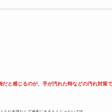
倒だと感じるのが、手が汚れた時などの汚れ対策
ような水場なんて滅多にあるもんじゃないです。