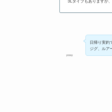
3Lタイプもありますが
日帰り実釣
ジグ、ルア
yossy