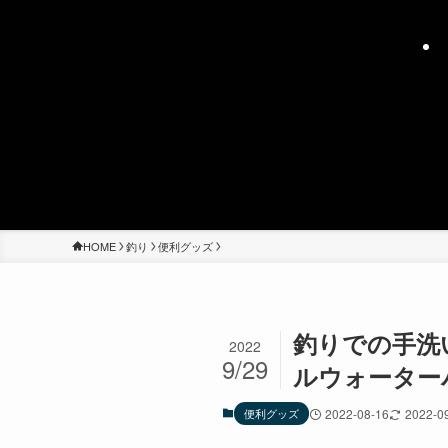
HOME
釣り
便利グッズ
釣りでの手洗
2022
9/29
ルウォーター
便利グッズ
2022-08-16
2022-0