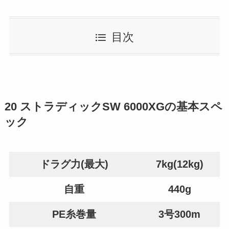
目次
20 ストラディックSW 6000XGの基本スペ
ック
ドラグ力(最大)
7kg(12kg)
自重
440g
PE糸巻量
3号300m