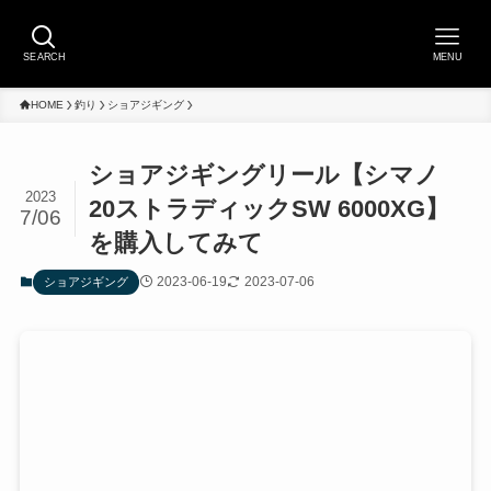
SEARCH
MENU
HOME
釣り
ショアジギング
ショアジギングリール【シマノ
2023
20ストラディックSW 6000XG】
7/06
を購入してみて
2023-06-19
2023-07-06
ショアジギング