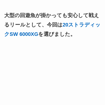
大型の回遊魚が掛かっても安心して戦え
るリールとして、今回は
20ストラディッ
クSW 6000XG
を選びました。