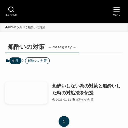
SEARCH
MENU
HOME
釣り
船酔いの対策
船酔いの対策
– category –
釣り
船酔いの対策
船酔いしない為の対策と船酔いし
た時の対処法を伝授
2023-01-11
船酔いの対策
1