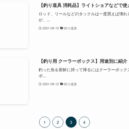
【釣り道具 消耗品】ライトショアなどで使
ロッド、リールなどのタックルは一度買えば壊れ
が、...
2021-09-15
釣り道具
【釣り用 クーラーボックス】用途別に紹介
釣った魚を新鮮に持って帰るにはクーラーボック
ボ...
2021-09-12
釣り道具
1
2
3
4