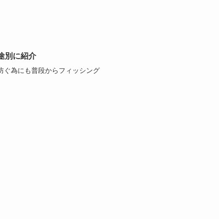
途別に紹介
防ぐ為にも普段からフィッシング