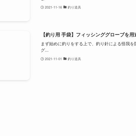
2021-11-16
釣り道具
【釣り用 手袋】フィッシンググローブを用
まず始めに釣りをする上で、釣り針による怪我を
グ...
2021-11-01
釣り道具