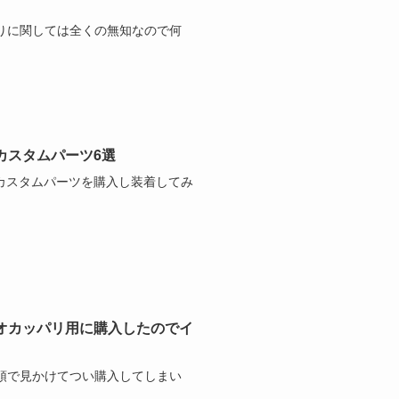
りに関しては全くの無知なので何
めカスタムパーツ6選
かのカスタムパーツを購入し装着してみ
N】オカッパリ用に購入したのでイ
頭で見かけてつい購入してしまい