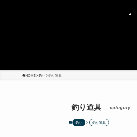
HOME
釣り
釣り道具
釣り道具
– category –
釣り
釣り道具