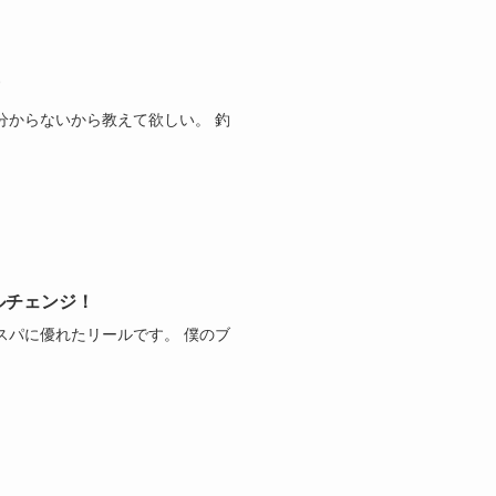
分からないから教えて欲しい。 釣
ルチェンジ！
スパに優れたリールです。 僕のブ