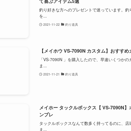
て喜ぶアイテム5選
釣り好きな方へのプレゼントで迷っています。釣
を...
2021-11-22
釣り道具
【メイホウ VS-7090N カスタム】おすす
「VS-7090N 」を購入したので、早速いくつ
ま...
2021-11-21
釣り道具
メイホー タックルボックス【 VS-7090
ンプレ
タックルボックスなんて数多く持ってるのに、店
ま...